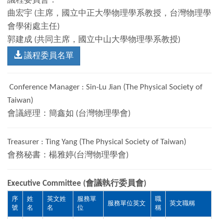
議程委員會：
曲宏宇
(
主席，國立中正大學物理學系教授，台灣物理學
會學術處主任
)
郭建成
(
共同主席，國立中山大學物理學系教授
)
議程委員名單
Conference Manager : Sin-Lu Jian (The Physical Society of
Taiwan)
會議經理：簡鑫如
(
台灣物理學會
)
Treasurer : Ting Yang (The Physical Society of Taiwan)
會務秘書：楊雅婷
(
台灣物理學會
)
Executive Committee (會議執行委員會)
序
姓
英文姓
服務單
職
服務單位英文
英文職稱
號
名
名
位
稱