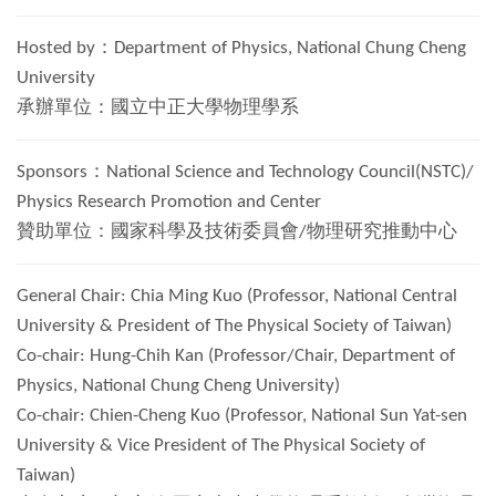
Hosted by：
Department of Physics, National Chung Cheng
University
承辦單位：國立中正大學物理學系
Sponsors：
National Science and Technology Council(NSTC)/
Physics Research Promotion and Center
贊助單位：國家科學及技術委員會
/
物理研究推動中心
General Chair: Chia Ming Kuo (Professor, National Central
University & President of The Physical Society of Taiwan)
Co-chair: Hung-Chih Kan (Professor/Chair, Department of
Physics, National Chung Cheng University)
Co-chair: Chien-Cheng Kuo (Professor, National Sun Yat-sen
University & Vice President of The Physical Society of
Taiwan)