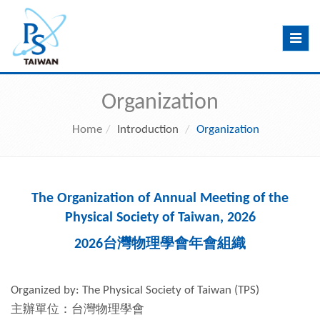
Toggle
navig
Organization
Home
Introduction
Organization
The Organization of Annual Meeting of the
Physical Society of Taiwan, 2026
2026
台灣物理學會年會組織
Organized by: The Physical Society of Taiwan (TPS)
主辦單位：台灣物理學會