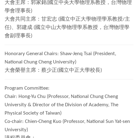
大會主席：郭家銘
(
國立中央大學物理系教授，台灣物理
學會理事長
)
大會共同主席：甘宏志
(
國立中正大學物理學系教授
/
主
任
)
、郭建成
(
國立中山大學物理學系教授，台灣物理學
會副理事長
)
Honorary General Chairs: Shaw-Jenq Tsai (President,
National Chung Cheng University)
大會榮譽主席：蔡少正
(
國立中正大學校長
)
Program Committee:
Chair: Hong-Yu Chu (Professor, National Chung Cheng
University & Director of the Division of Academy, The
Physical Society of Taiwan)
Co-chair: Chien-Cheng Kuo (Professor, National Sun Yat-sen
University)