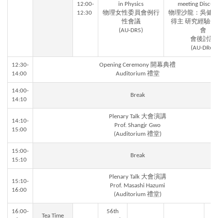
12:00-
in Physics
meeting Discuss
12:30
物理女性委員會例行
物理沙龍：吳健
性會議
得主 研究經驗分
(AU-DR5)
會
會後討論
(AU-DR6)
12:30-
Opening Ceremony 開幕典禮
14:00
Auditorium 禮堂
14:00-
Break
14:10
Plenary Talk 大會演講
14:10-
Prof. Shangjr Gwo
15:00
(Auditorium 禮堂)
15:00-
Break
15:10
Plenary Talk 大會演講
15:10-
Prof. Masashi Hazumi
16:00
(Auditorium 禮堂)
16:00-
56th
Tea Time