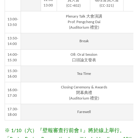
員大會
物理會員大會
13:00
(CC-402)
(CC-321)
Plenary Talk 大會演講
13:00-
Prof. Pengcheng Dai
13:50
(Auditorium 禮堂)
13:50-
Break
14:00
14:00-
O8: Oral Session
15:30
口頭論文發表
15:30-
Tea Time
16:00
Closing Ceremony & Awards
16:00-
閉幕典禮
17:30
(Auditorium 禮堂)
17:30-
Farewell
18:00
※ 1/10（六）『壁報審查行前會 I 』將於線上舉行。