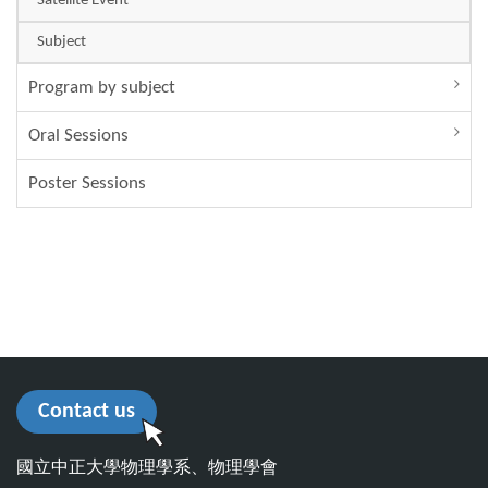
Satellite Event
Subject
Program by subject
Oral Sessions
Poster Sessions
Contact us
國立中正大學物理學系、物理學會