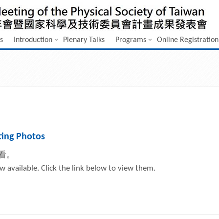
s
Introduction
Plenary Talks
Programs
Online Registration
ng Photos
看。
available. Click the link below to view them.