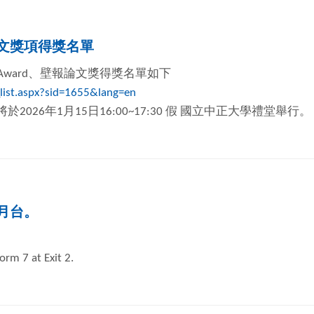
論文獎項得獎名單
 Award、壁報論文獎得獎名單如下
list.aspx?sid=1655&lang=en
26年1月15日16:00~17:30 假 國立中正大學禮堂舉行。
月台。
rm 7 at Exit 2.