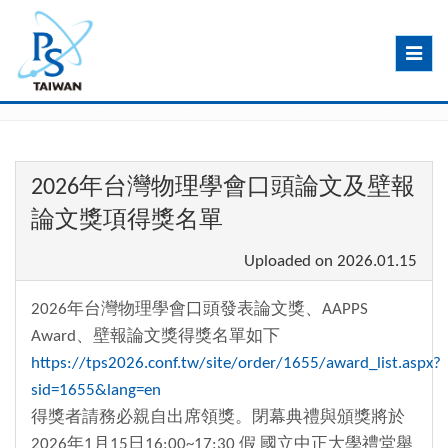
Toggle
navig
2026年台灣物理學會口頭論文及壁報
論文獎項得獎名單
Uploaded on
2026.01.15
2026年台灣物理學會口頭發表論文獎、AAPPS
Award、壁報論文獎得獎名單如下
https://tps2026.conf.tw/site/order/1655/award_list.aspx?
sid=1655&lang=en
得獎者請務必親自出席領獎。閉幕典禮與頒獎將於
2026年1月15日16:00~17:30 假 國立中正大學禮堂舉